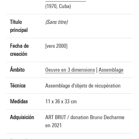
(1970, Cuba)
Título
(Sans titre)
principal
Fecha de
[vers 2000]
creación
Ámbito
Oeuvre en 3 dimensions
|
Assemblage
Técnica
Assemblage d'objets de récupération
Medidas
11 x 36 x 33 cm
Adquisición
ART BRUT / donation Bruno Decharme
en 2021