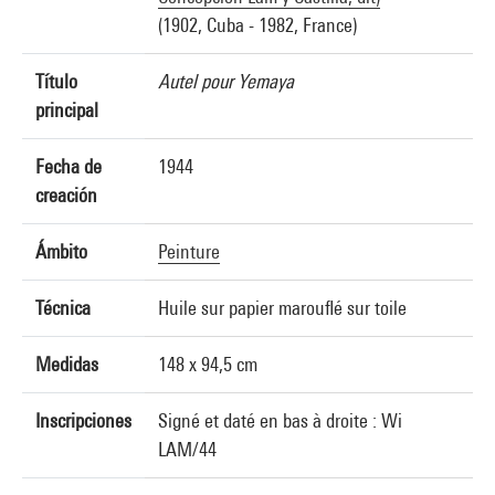
(1902, Cuba - 1982, France)
Título
Autel pour Yemaya
principal
Fecha de
1944
creación
Ámbito
Peinture
Técnica
Huile sur papier marouflé sur toile
Medidas
148 x 94,5 cm
Inscripciones
Signé et daté en bas à droite : Wi
LAM/44