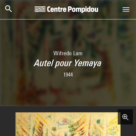
Skip to main content
Centre Pompidou
Wifredo Lam
Autel pour Yemaya
1944