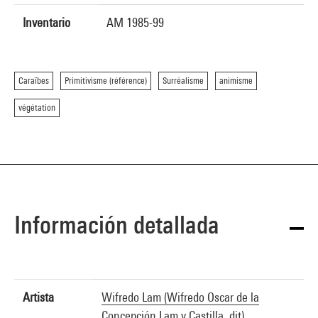
Inventario
AM 1985-99
Caraïbes
Primitivisme (référence)
Surréalisme
animisme
végétation
Información detallada
Artista
Wifredo Lam (Wifredo Oscar de la
Concepción Lam y Castilla, dit)