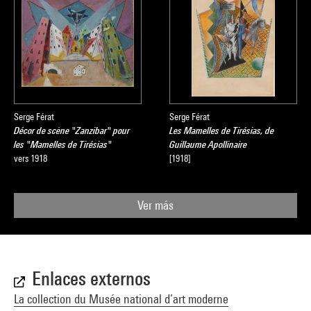
Serge Férat
Serge Férat
Décor de scène "Zanzibar" pour
Les Mamelles de Tirésias, de
les "Mamelles de Tirésias"
Guillaume Apollinaire
vers 1918
[1918]
Ver más
Enlaces externos
La collection du Musée national d’art moderne