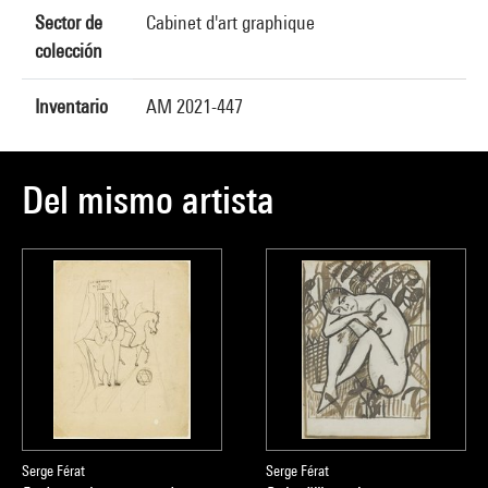
Sector de
Cabinet d'art graphique
colección
Inventario
AM 2021-447
Del mismo artista
Serge Férat
Serge Férat