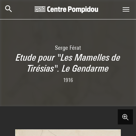
Skip to main content
Centre Pompidou
Serge Férat
Etude pour "Les Mamelles de
Tirésias". Le Gendarme
1916