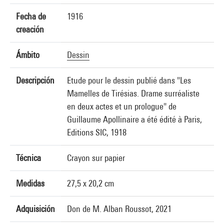
Fecha de
1916
creación
Ámbito
Dessin
Descripción
Etude pour le dessin publié dans "Les
Mamelles de Tirésias. Drame surréaliste
en deux actes et un prologue" de
Guillaume Apollinaire a été édité à Paris,
Editions SIC, 1918
Técnica
Crayon sur papier
Medidas
27,5 x 20,2 cm
Adquisición
Don de M. Alban Roussot, 2021