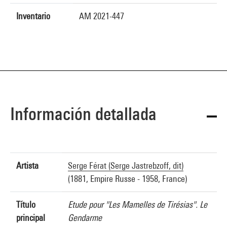
Inventario
AM 2021-447
Información detallada
Artista
Serge Férat (Serge Jastrebzoff, dit)
(1881, Empire Russe - 1958, France)
Título
Etude pour "Les Mamelles de Tirésias". Le
principal
Gendarme