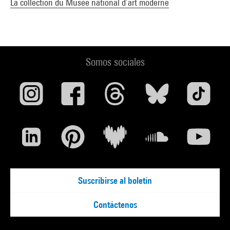
La collection du Musée national d’art moderne
Somos sociales
Suscribirse al boletín
Contáctenos