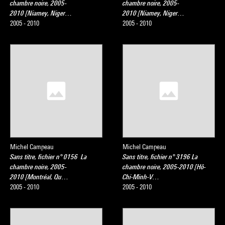
chambre noire, 2005-
chambre noire, 2005-
2010 [Niamey, Niger…
2010 [Niamey, Niger…
2005 - 2010
2005 - 2010
Michel Campeau
Michel Campeau
Sans titre, fichier n° 0156 La
Sans titre, fichier n° 3196 La
chambre noire, 2005-
chambre noire, 2005-2010 [Hô-
2010 [Montréal, Qu…
Chi-Minh-V…
2005 - 2010
2005 - 2010