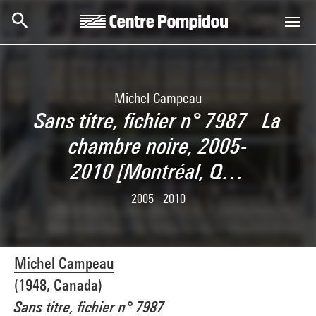
Skip to main content
Centre Pompidou
Michel Campeau
Sans titre, fichier n° 7987 La
chambre noire, 2005-
2010 [Montréal, Q…
2005 - 2010
Michel Campeau
(1948, Canada)
Sans titre, fichier n° 7987