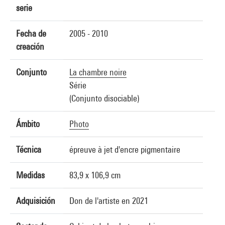
serie
Fecha de
2005 - 2010
creación
Conjunto
La chambre noire
Série
(Conjunto disociable)
Ámbito
Photo
Técnica
épreuve à jet d'encre pigmentaire
Medidas
83,9 x 106,9 cm
Adquisición
Don de l'artiste en 2021