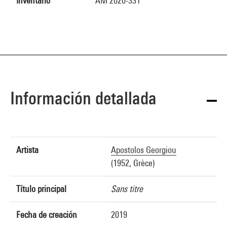
Inventario
AM 2020-331
Información detallada
Artista
Apostolos Georgiou
(1952, Grèce)
Título principal
Sans titre
Fecha de creación
2019