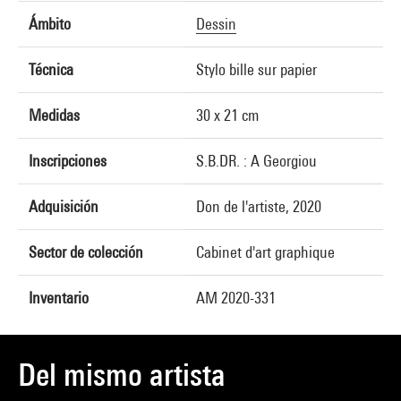
Ámbito
Dessin
Técnica
Stylo bille sur papier
Medidas
30 x 21 cm
Inscripciones
S.B.DR. : A Georgiou
Adquisición
Don de l'artiste, 2020
Sector de colección
Cabinet d'art graphique
Inventario
AM 2020-331
Del mismo artista