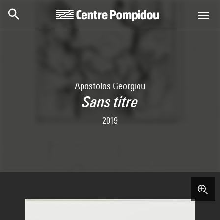
Skip to main content
Centre Pompidou
Apostolos Georgiou
Sans titre
2019