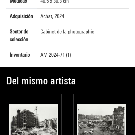
Medidas
40,6 x 30,3 cm
Adquisición
Achat, 2024
Sector de
Cabinet de la photographie
colección
Inventario
AM 2024-71 (1)
Del mismo artista