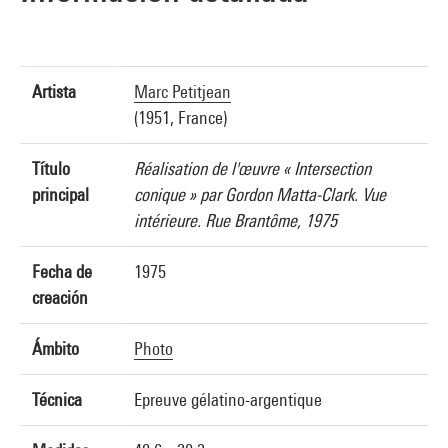
Artista
Marc Petitjean
(1951, France)
Título
Réalisation de l'œuvre « Intersection
principal
conique » par Gordon Matta-Clark. Vue
intérieure. Rue Brantôme, 1975
Fecha de
1975
creación
Ámbito
Photo
Técnica
Epreuve gélatino-argentique