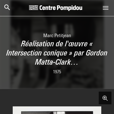
Skip to main content
Centre Pompidou
Marc Petitjean
Réalisation de l'œuvre «
Intersection conique » par Gordon
Matta-Clark…
1975