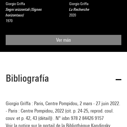
Giorgio Griffa
Giorgio Griffa
Segni orizzontali (Signes
La Recherche
horizontaux)
2020
1970
Ver más
Bibliografía
Giorgio Griffa : Paris, Centre Pompidou, 2 mars - 27 juin 2022.
- Paris : Centre Pompidou, 2022 (cit. p. 24-25, reprod. coul.
couv. et p. 42, 43 (détail)) . N° isbn 978 2 84426 9157
Voir la notice sur le portail de la Bibliothèque Kandinsky