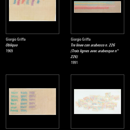
Giorgio Griffa
Giorgio Griffa
Obliquo
Tre linee con arabesco n. 226
1969
(Trois lignes avec arabesque n°
226)
1991