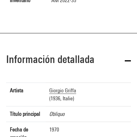
Inventario
AM 2022-35
Información detallada
Artista
Giorgio Griffa
(1936, Italie)
Título principal
Obliquo
Fecha de
1970