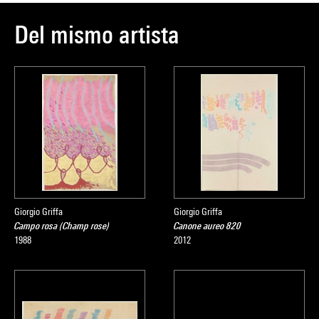
Del mismo artista
Giorgio Griffa
Giorgio Griffa
Campo rosa (Champ rose)
Canone aureo 820
1988
2012