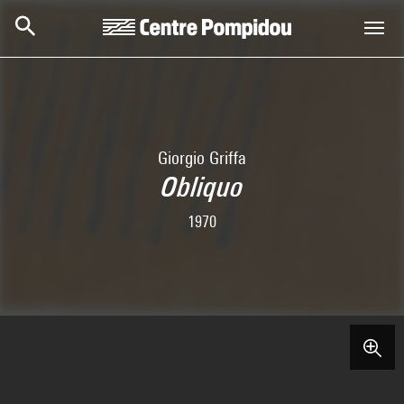
Skip to main content
Centre Pompidou
Giorgio Griffa
Obliquo
1970