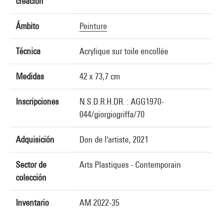
creación
Ámbito
Peinture
Técnica
Acrylique sur toile encollée
Medidas
42 x 73,7 cm
Inscripciones
N.S.D.R.H.DR. : AGG1970-
044/giorgiogriffa/70
Adquisición
Don de l'artiste, 2021
Sector de
Arts Plastiques - Contemporain
colección
Inventario
AM 2022-35