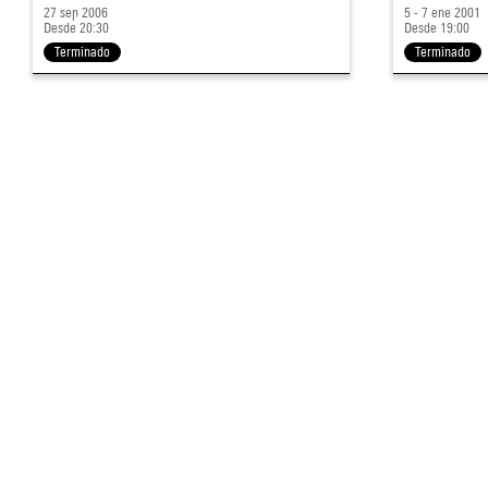
27 sep 2006
5 - 7 ene 2001
Desde 20:30
Desde 19:00
Terminado
Terminado