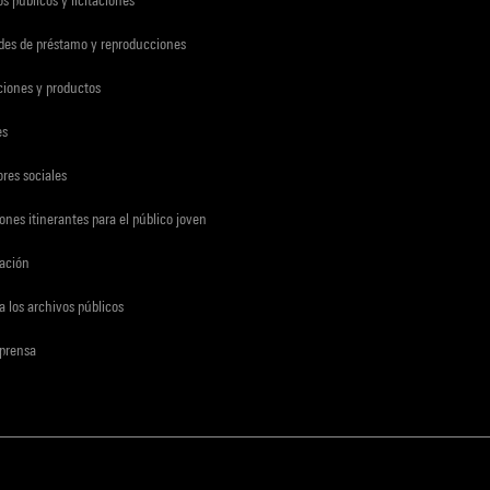
udes de préstamo y reproducciones
ciones y productos
es
res sociales
ones itinerantes para el público joven
gación
a los archivos públicos
 prensa