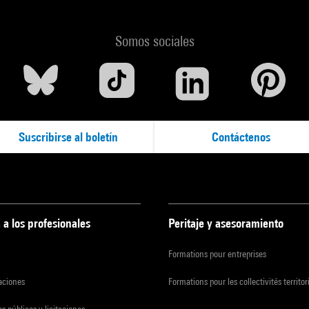
Somos sociales
Suscribirse al boletín
Contáctenos
 a los profesionales
Peritaje y asesoramiento
Formations pour entreprises
zaciones
Formations pour les collectivités territor
s públicos y licitaciones