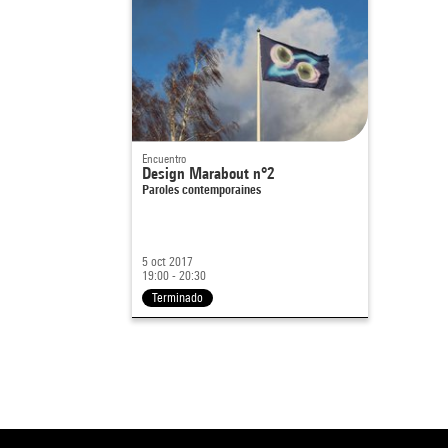
Encuentro
Design Marabout n°2
Paroles contemporaines
5 oct 2017
19:00 - 20:30
Terminado