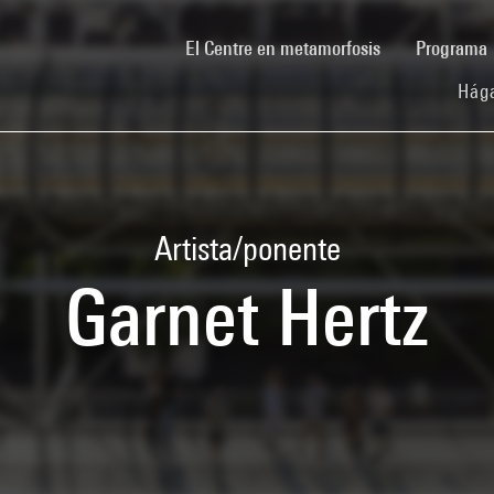
(current)
El Centre en metamorfosis
Programa
Hága
Artista/ponente
Garnet Hertz