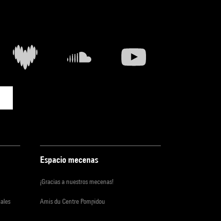
Espacio mecenas
¡Gracias a nuestros mecenas!
iales
Amis du Centre Pompidou