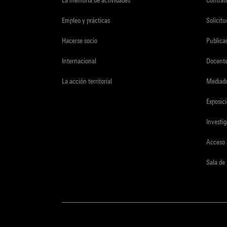
Empleo y prácticas
Solicit
Hacerse socio
Publica
Internacional
Docent
La acción territorial
Mediado
Exposici
Investi
Acceso 
Sala de