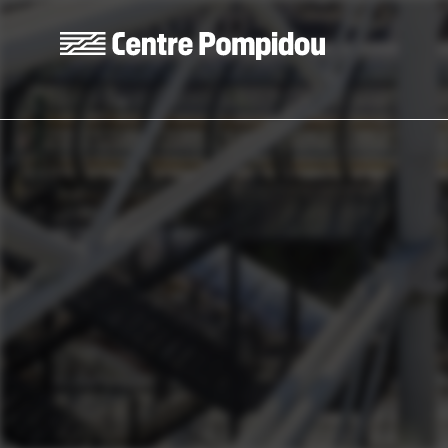
Skip to main content
Centre Pompidou