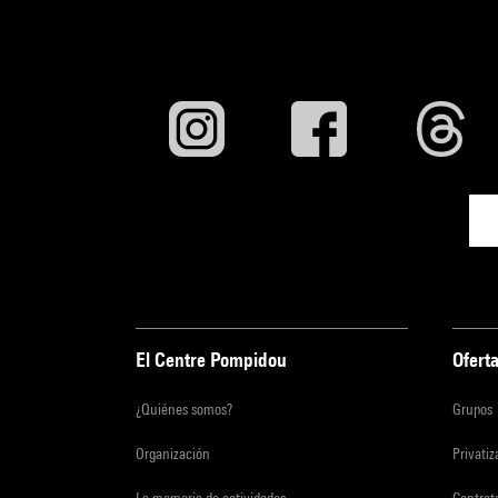
El Centre Pompidou
Oferta
¿Quiénes somos?
Grupos
Organización
Privati
La memoria de actividades
Contrato