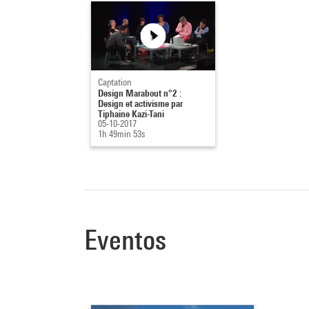
Captation
Design Marabout n°2 :
Design et activisme par
Tiphaine Kazi-Tani
05-10-2017
1h 49min 53s
Eventos