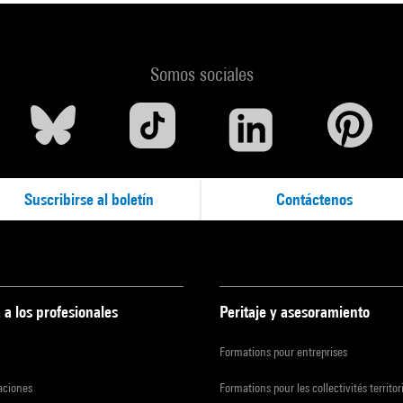
Somos sociales
Suscribirse al boletín
Contáctenos
 a los profesionales
Peritaje y asesoramiento
Formations pour entreprises
zaciones
Formations pour les collectivités territor