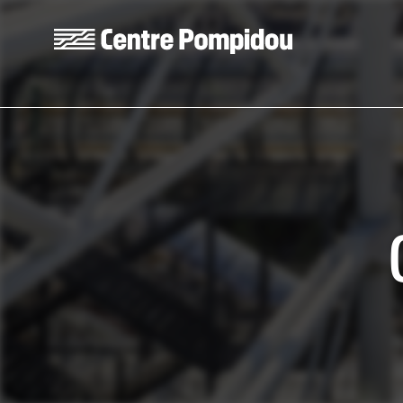
Skip to main content
Centre Pompidou