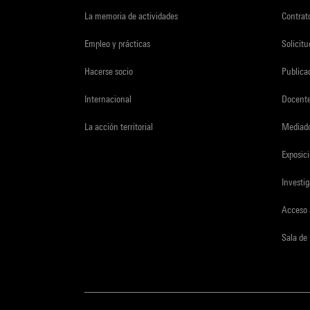
La memoria de actividades
Contrato
Empleo y prácticas
Solicit
Hacerse socio
Publica
Internacional
Docent
La acción territorial
Mediado
Exposici
Investi
Acceso 
Sala de