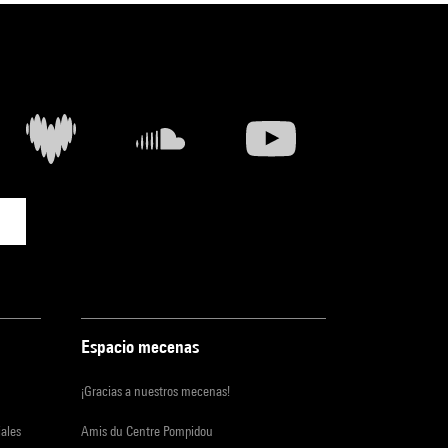
Espacio mecenas
¡Gracias a nuestros mecenas!
iales
Amis du Centre Pompidou