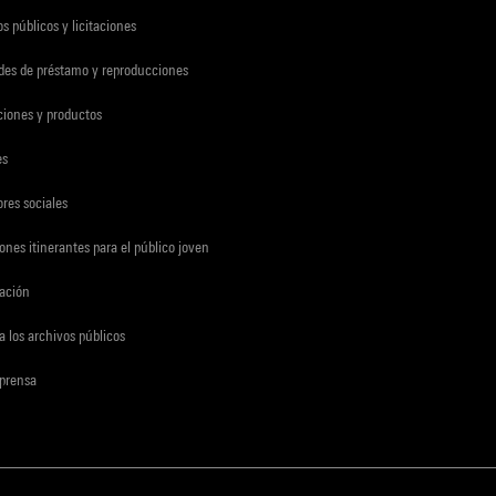
s públicos y licitaciones
udes de préstamo y reproducciones
ciones y productos
es
res sociales
ones itinerantes para el público joven
gación
a los archivos públicos
 prensa