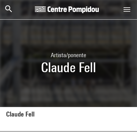
Skip to main content
Centre Pompidou
Artista/ponente
Claude Fell
Claude Fell