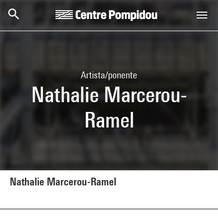
Skip to main content
Centre Pompidou
Artista/ponente
Nathalie Marcerou-
Ramel
Nathalie Marcerou-Ramel