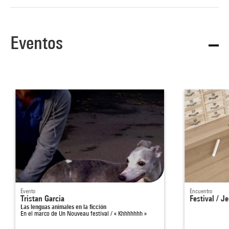
Eventos
Evento
Encuentro
Tristan Garcia
Festival / J
Las lenguas animales en la ficción
En el marco de
Un Nouveau festival / « Khhhhhhh »