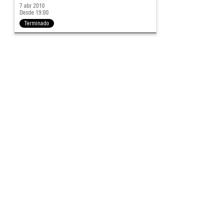
7 abr 2010
Desde 19:00
Terminado