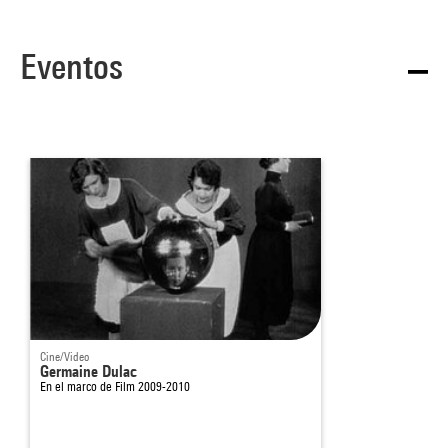
Eventos
Cine/Video
Germaine Dulac
En el marco de
Film 2009-2010