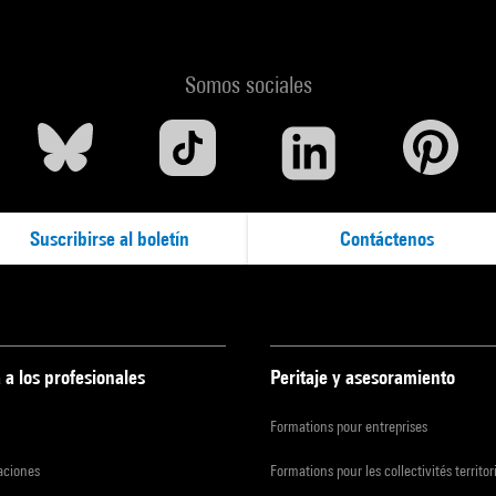
Somos sociales
Suscribirse al boletín
Contáctenos
 a los profesionales
Peritaje y asesoramiento
Formations pour entreprises
zaciones
Formations pour les collectivités territor