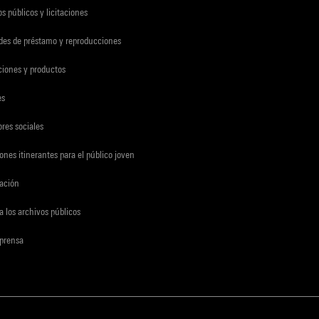
s públicos y licitaciones
udes de préstamo y reproducciones
ciones y productos
es
res sociales
ones itinerantes para el público joven
gación
a los archivos públicos
 prensa