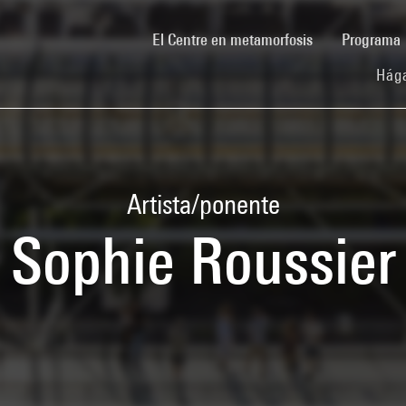
(current)
El Centre en metamorfosis
Programa
Hága
Artista/ponente
Sophie Roussier