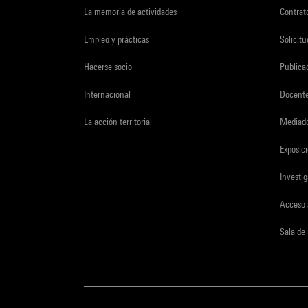
La memoria de actividades
Contrato
Empleo y prácticas
Solicit
Hacerse socio
Publica
Internacional
Docent
La acción territorial
Mediado
Exposici
Investi
Acceso 
Sala de