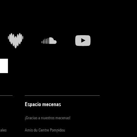
Espacio mecenas
¡Gracias a nuestros mecenas!
iales
Amis du Centre Pompidou