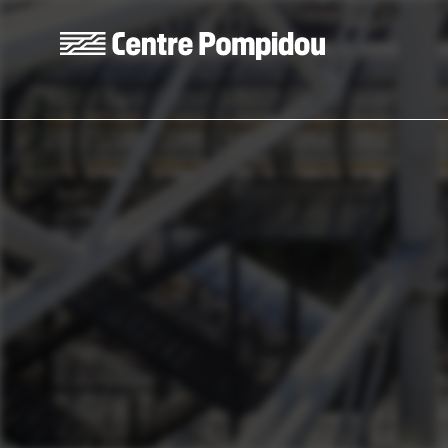
Skip to main content
Centre Pompidou