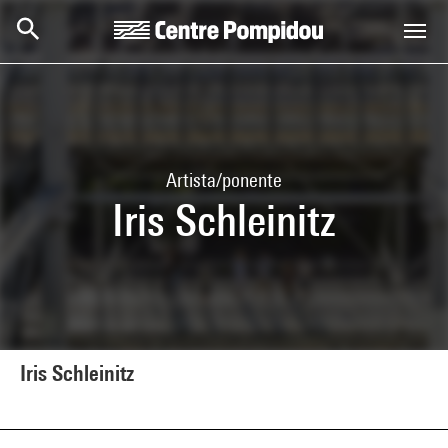
Skip to main content
Centre Pompidou
Artista/ponente
Iris Schleinitz
Iris Schleinitz