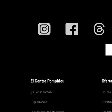
El Centre Pompidou
Oferta
¿Quiénes somos?
Grupos
Organización
Privati
La memoria de actividades
Contrato