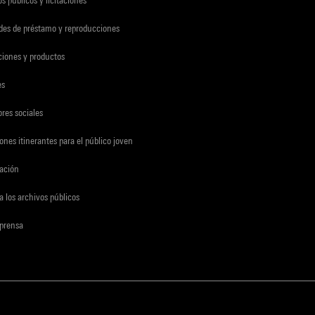
udes de préstamo y reproducciones
ciones y productos
es
res sociales
ones itinerantes para el público joven
gación
a los archivos públicos
 prensa