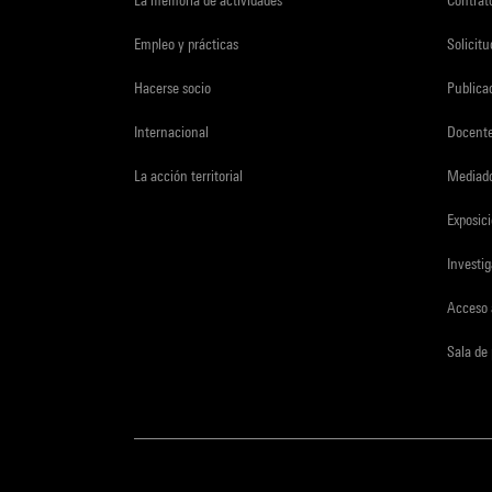
Empleo y prácticas
Solicit
Hacerse socio
Publica
Internacional
Docent
La acción territorial
Mediado
Exposici
Investi
Acceso 
Sala de