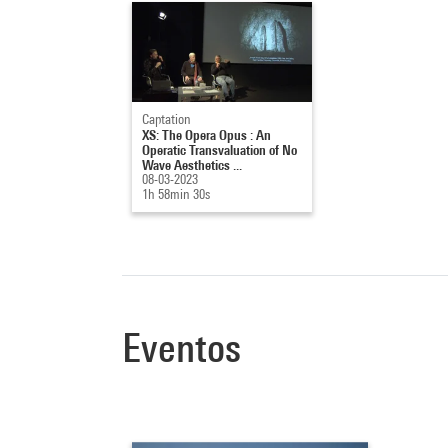
Captation
XS: The Opera Opus : An
Operatic Transvaluation of No
Wave Aesthetics ...
08-03-2023
1h 58min 30s
Eventos