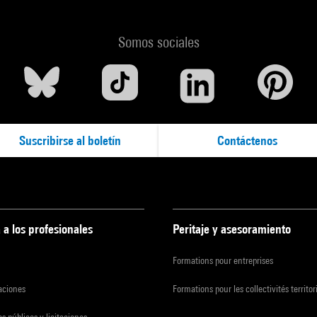
Somos sociales
Suscribirse al boletín
Contáctenos
 a los profesionales
Peritaje y asesoramiento
Formations pour entreprises
zaciones
Formations pour les collectivités territor
s públicos y licitaciones