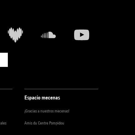
Espacio mecenas
¡Gracias a nuestros mecenas!
iales
Amis du Centre Pompidou