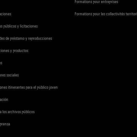
Formations pour entreprises
zaciones
Formations pour les collectivités territor
s públicos y licitaciones
udes de préstamo y reproducciones
ciones y productos
es
res sociales
ones itinerantes para el público joven
gación
a los archivos públicos
 prensa