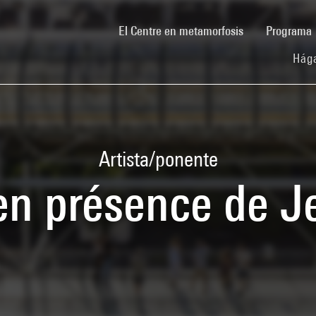
(current)
El Centre en metamorfosis
Programa
Hága
Artista/ponente
 en présence de J