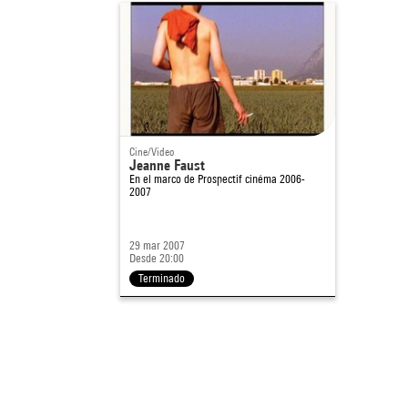
Cine/Video
Jeanne Faust
En el marco de
Prospectif cinéma 2006-
2007
29 mar 2007
Desde 20:00
Terminado