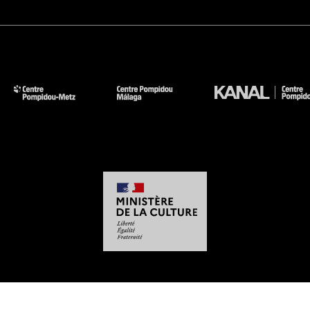
-
-
-
-
Aviso legal
Mapa del sitio web
CGU
Datos personales
Gestión de las cookies