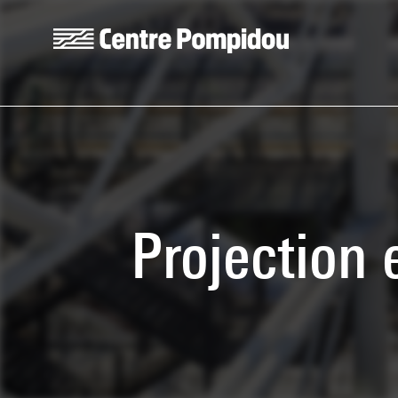
Skip to main content
Centre Pompidou
Projection