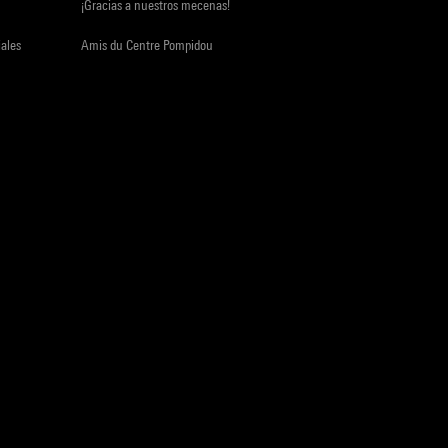
¡Gracias a nuestros mecenas!
iales
Amis du Centre Pompidou