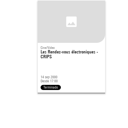
Cine/Video
Les Rendez-vous électroniques -
CRIPS
14 sep 2000
Desde 17:00
Terminado