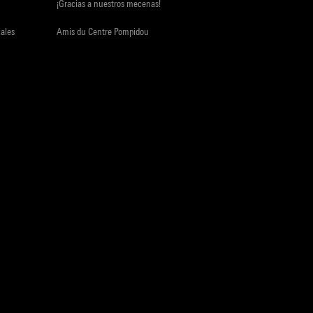
¡Gracias a nuestros mecenas!
iales
Amis du Centre Pompidou