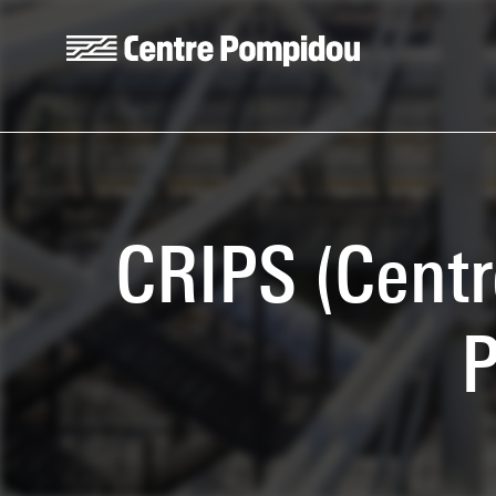
Skip to main content
Centre Pompidou
CRIPS (Centr
P