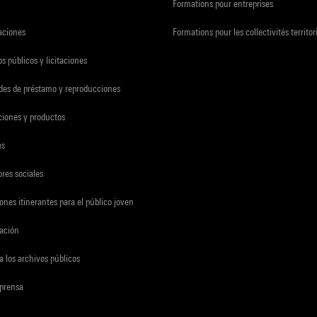
Formations pour entreprises
zaciones
Formations pour les collectivités territor
s públicos y licitaciones
udes de préstamo y reproducciones
ciones y productos
es
res sociales
ones itinerantes para el público joven
gación
a los archivos públicos
 prensa