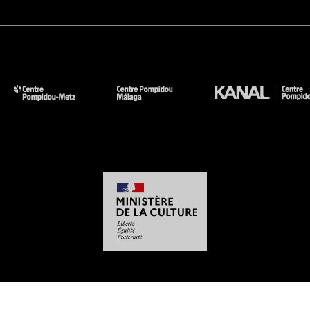
-
-
-
-
Aviso legal
Mapa del sitio web
CGU
Datos personales
Gestión de las cookies