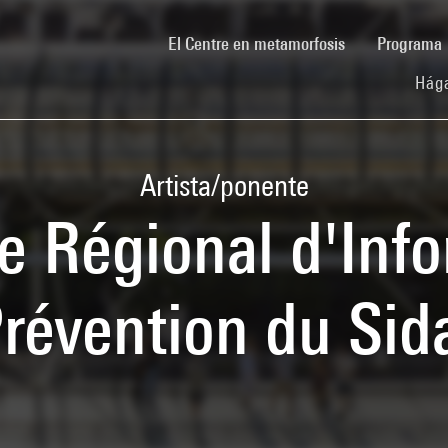
(current)
El Centre en metamorfosis
Programa
Hága
Artista/ponente
e Régional d'Info
révention du Sid