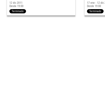
12 dic 2011
17 ene - 12 dic
Desde 19:00
Desde 19:00
Terminado
Terminado