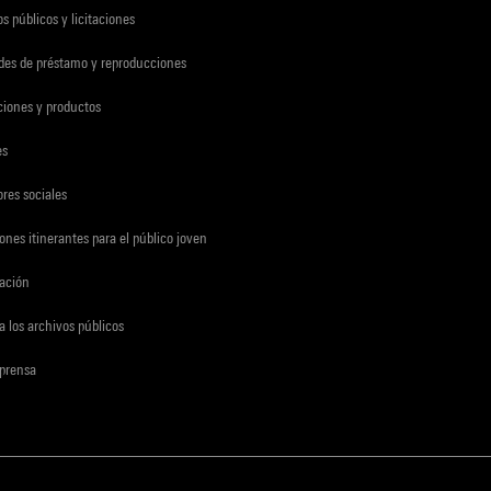
s públicos y licitaciones
udes de préstamo y reproducciones
ciones y productos
es
res sociales
ones itinerantes para el público joven
gación
a los archivos públicos
 prensa