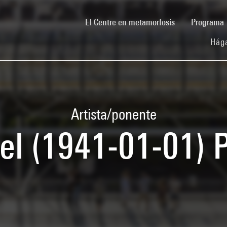
(current)
El Centre en metamorfosis
Programa
Hága
Artista/ponente
l (1941-01-01) 