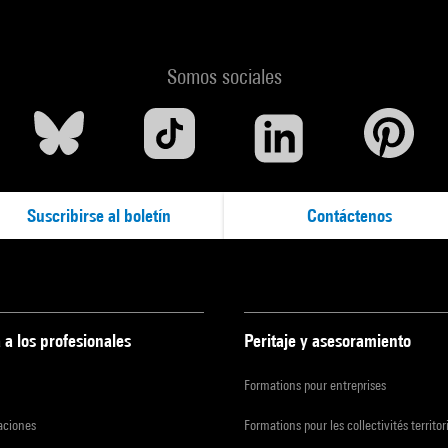
Somos sociales
Suscribirse al boletín
Contáctenos
 a los profesionales
Peritaje y asesoramiento
Formations pour entreprises
zaciones
Formations pour les collectivités territor