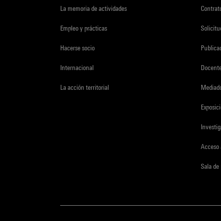
La memoria de actividades
Contrato
Empleo y prácticas
Solicit
Hacerse socio
Publica
Internacional
Docent
La acción territorial
Mediado
Exposici
Investi
Acceso 
Sala de