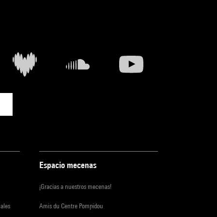
Espacio mecenas
¡Gracias a nuestros mecenas!
iales
Amis du Centre Pompidou