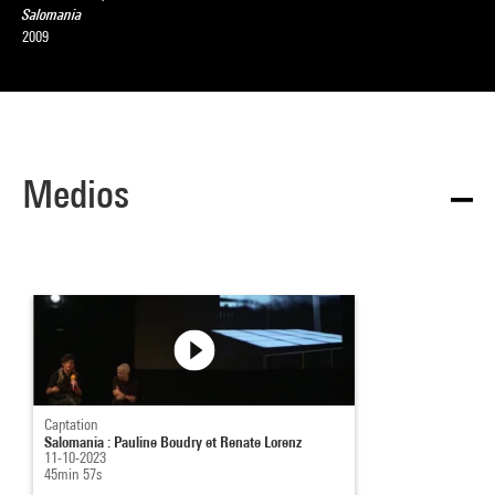
Salomania
2009
Medios
Captation
Salomania : Pauline Boudry et Renate Lorenz
11-10-2023
45min 57s