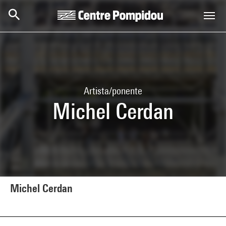
Skip to main content
Centre Pompidou
Artista/ponente
Michel Cerdan
Michel Cerdan