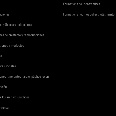
Formations pour entreprises
zaciones
Formations pour les collectivités territor
s públicos y licitaciones
udes de préstamo y reproducciones
ciones y productos
es
res sociales
ones itinerantes para el público joven
gación
a los archivos públicos
 prensa