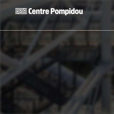
Skip to main content
Centre Pompidou