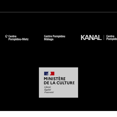
-
-
-
-
Aviso legal
Mapa del sitio web
CGU
Datos personales
Gestión de las cookies