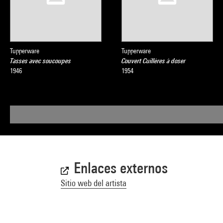
Tupperware
Tupperware
Tasses avec soucoupes
Couvert Cuillères à doser
1946
1954
Enlaces externos
Sitio web del artista