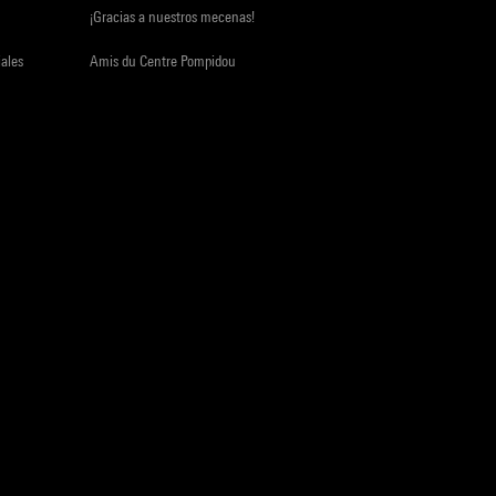
¡Gracias a nuestros mecenas!
iales
Amis du Centre Pompidou