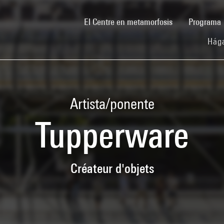
(current)
El Centre en metamorfosis
Programa
Hága
Artista/ponente
Tupperware
Créateur d'objets