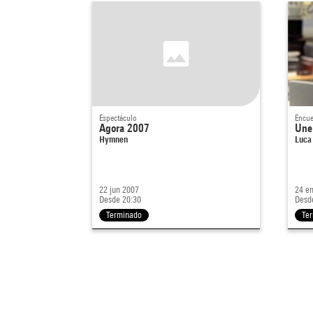
Espectáculo
Encue
Agora 2007
Une
Hymnen
Luca
22 jun 2007
24 e
Desde 20:30
Desd
Terminado
Te