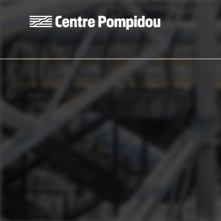
Skip to main content
Centre Pompidou