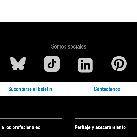
Somos sociales
Suscribirse al boletín
Contáctenos
 a los profesionales
Peritaje y asesoramiento