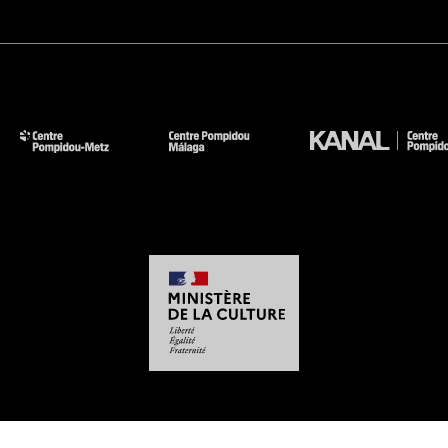
-
-
-
-
Aviso legal
Mapa del sitio web
CGU
Datos personales
Gestión de las cookies