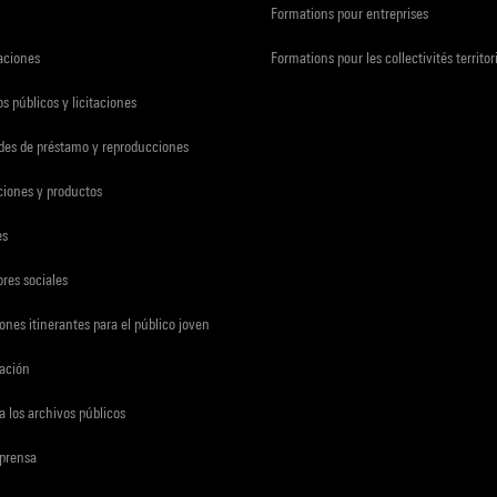
Formations pour entreprises
zaciones
Formations pour les collectivités territor
s públicos y licitaciones
udes de préstamo y reproducciones
ciones y productos
es
res sociales
ones itinerantes para el público joven
gación
a los archivos públicos
 prensa