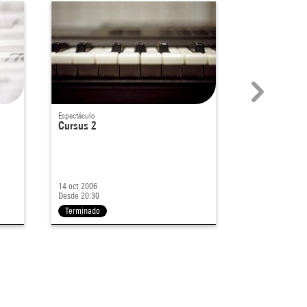
Espectáculo
Espectáculo
Cursus 2
Cursus 1
14 oct 2006
13 oct 2006
Desde 20:30
Desde 20:30
Terminado
Terminado