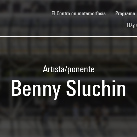
(current)
El Centre en metamorfosis
Programa
Hága
Artista/ponente
Benny Sluchin