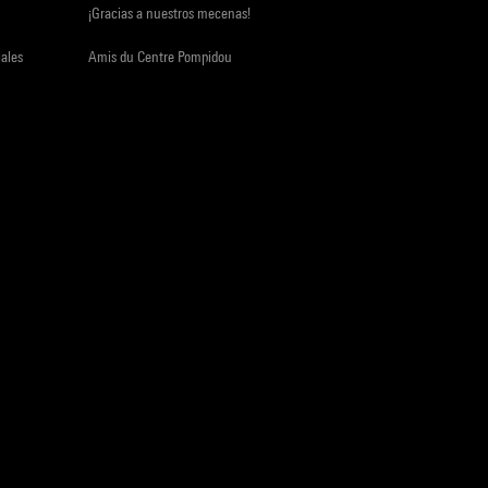
¡Gracias a nuestros mecenas!
iales
Amis du Centre Pompidou