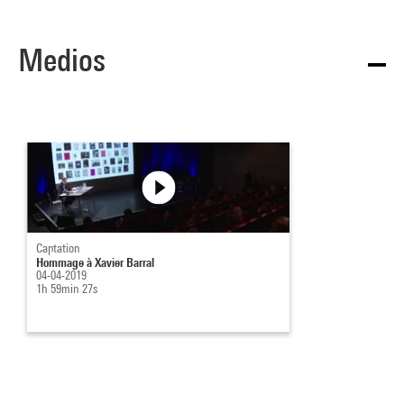
Medios
Captation
Hommage à Xavier Barral
04-04-2019
1h 59min 27s