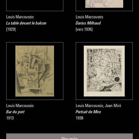
Louis Marcoussis
Louis Marcoussis
La table devant le balcon
Darius Milhaud
[1929]
[vers 1936]
Louis Marcoussis
Louis Marcoussis, Joan Miró
Bar du port
Portrait de Miro
1913
1938
Ver más