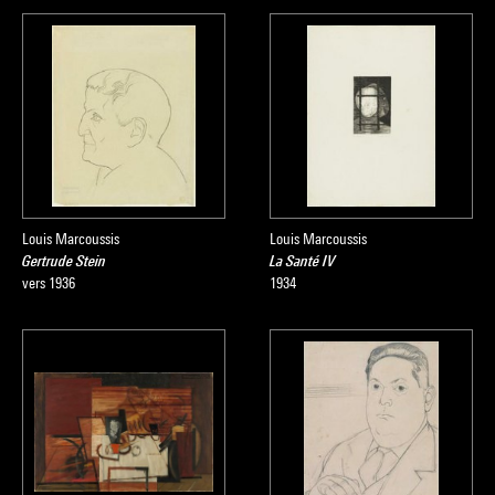
Louis Marcoussis
Louis Marcoussis
Gertrude Stein
La Santé IV
vers 1936
1934