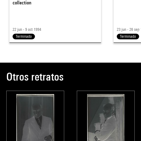
collection
22 jun - 9 oct 1994
23 jun - 26 sep
Terminado
Terminado
Otros retratos