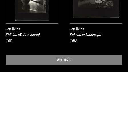
Jan Reich
Jan Reich
Still-life (Nature morte)
Bohemian landscape
1994
1983
Ver más