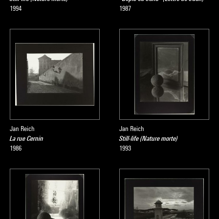
1994
1987
Jan Reich
Jan Reich
La rue Cernin
Still-life (Nature morte)
1986
1993