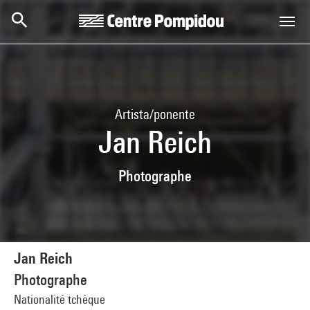
Skip to main content
Centre Pompidou
Artista/ponente
Jan Reich
Photographe
Jan Reich
Photographe
Nationalité tchèque