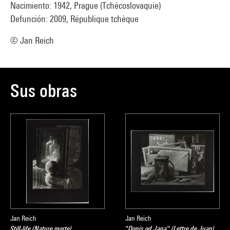
Nacimiento: 1942, Prague (Tchécoslovaquie)
Defunción: 2009, République tchèque
© Jan Reich
Sus obras
Jan Reich
Jan Reich
Still-life (Nature morte)
"Dopis od Jana" (Lettre de Juan)