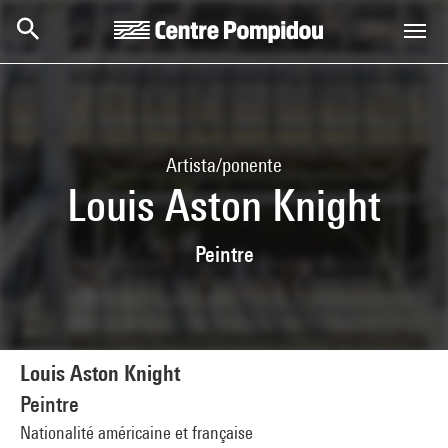
Skip to main content
Centre Pompidou
Artista/ponente
Louis Aston Knight
Peintre
Louis Aston Knight
Peintre
Nationalité américaine et française