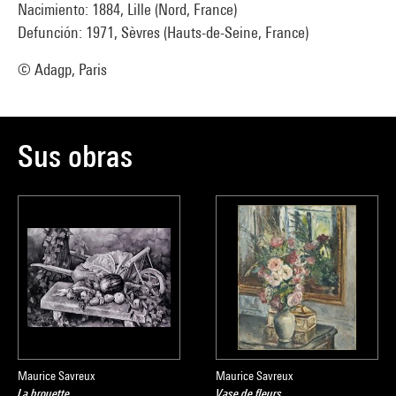
Nacimiento: 1884, Lille (Nord, France)
Defunción: 1971, Sèvres (Hauts-de-Seine, France)
© Adagp, Paris
Sus obras
Maurice Savreux
Maurice Savreux
La brouette
Vase de fleurs