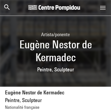
Skip to main content
Centre Pompidou
Artista/ponente
Eugène Nestor de
Kermadec
Peintre, Sculpteur
Eugène Nestor de Kermadec
Peintre, Sculpteur
Nationalité française