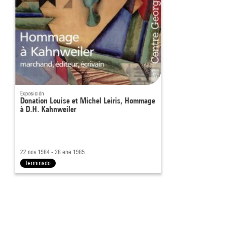
Exposición
Donation Louise et Michel Leiris, Hommage
à D.H. Kahnweiler
22 nov 1984 - 28 ene 1985
Terminado