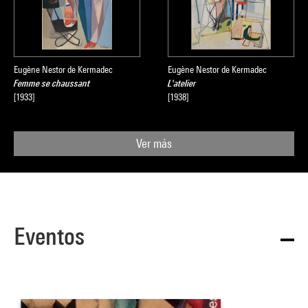
Eugène Nestor de Kermadec
Eugène Nestor de Kermadec
Femme se chaussant
L'atelier
[1933]
[1938]
Ver más
Eventos