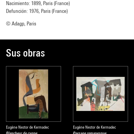
Nacimiento: 1899, Paris (France)
Defunción: 1976, Paris (France)
© Adagp, Paris
Sus obras
Eugène Nestor de Kermadec
Eugène Nestor de Kermadec
Blancheur de cygne
Paysage romanesque