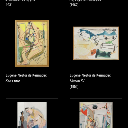
1931
[1962]
Eugène Nestor de Kermadec
Eugène Nestor de Kermadec
Sans titre
Littoral 51
[1952]