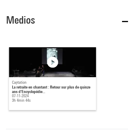
Medios
Captation
La retraite en chantant : Retour sur plus de quinze
ans d'Encyclopédie...
07-11-2024
3h 4min 44s