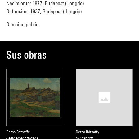
Nacimiento: 1877, Budapest (Hongrie)
Defunción: 1937, Budapest (Hongrie)
Domaine public
Sus obras
Dezso Rózsaffy
Dezso Rózsaffy
Campement tzigane
Nu debout