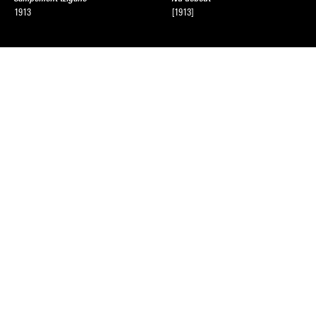
1913
[1913]