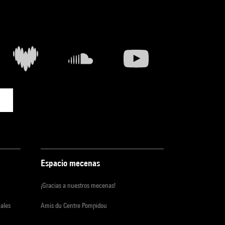
Espacio mecenas
¡Gracias a nuestros mecenas!
iales
Amis du Centre Pompidou