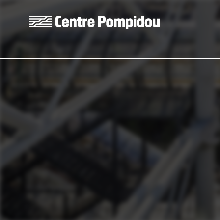
Skip to main content
Centre Pompidou