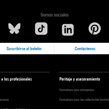
Somos sociales
Suscribirse al boletín
Contáctenos
 a los profesionales
Peritaje y asesoramiento
Formations pour entreprises
zaciones
Formations pour les collectivités territor