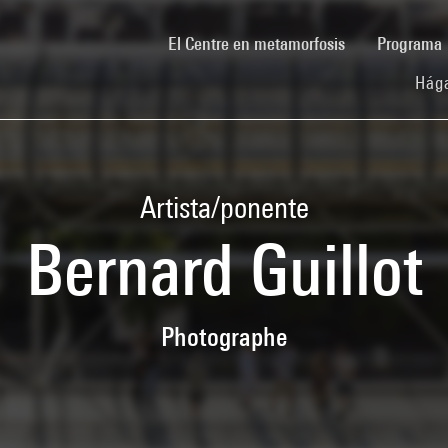
(current)
El Centre en metamorfosis
Programa
Hága
Artista/ponente
Bernard Guillot
Photographe