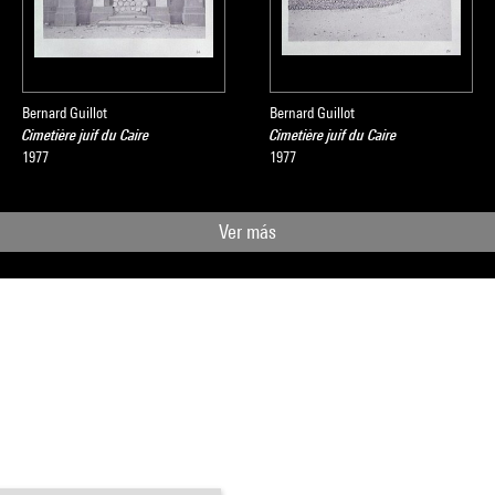
Bernard Guillot
Bernard Guillot
Cimetière juif du Caire
Cimetière juif du Caire
1977
1977
Ver más