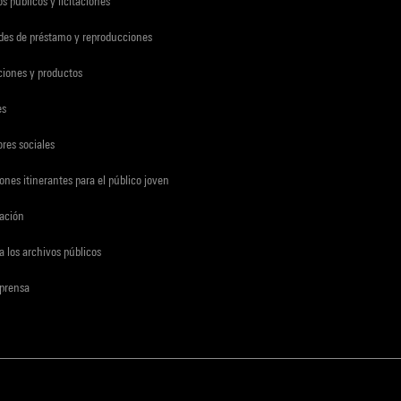
s públicos y licitaciones
udes de préstamo y reproducciones
ciones y productos
es
res sociales
ones itinerantes para el público joven
gación
a los archivos públicos
 prensa