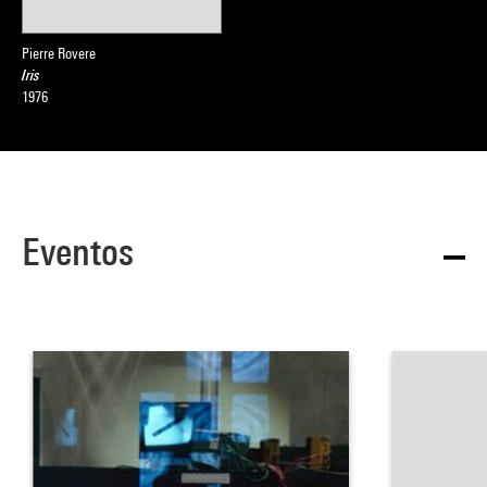
Pierre Rovere
Iris
1976
Eventos