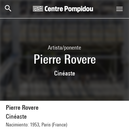
Skip to main content
Centre Pompidou
Artista/ponente
Pierre Rovere
Cinéaste
Pierre Rovere
Cinéaste
Nacimiento: 1953, Paris (France)