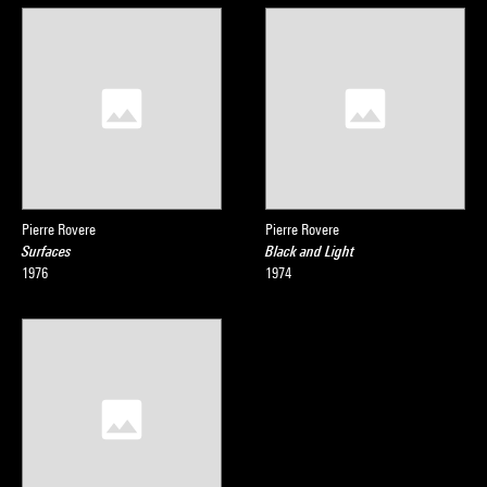
Pierre Rovere
Pierre Rovere
Surfaces
Black and Light
1976
1974