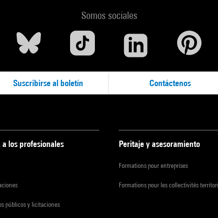
Somos sociales
Suscribirse al boletín
Contáctenos
 a los profesionales
Peritaje y asesoramiento
Formations pour entreprises
zaciones
Formations pour les collectivités territor
s públicos y licitaciones