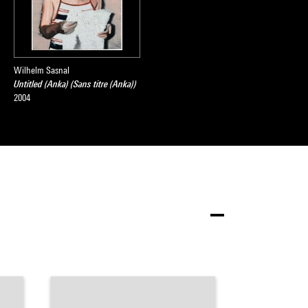
Wilhelm Sasnal
Untitled (Anka) (Sans titre (Anka))
2004