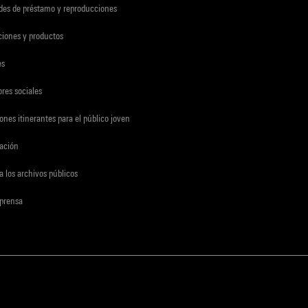
udes de préstamo y reproducciones
ciones y productos
es
res sociales
ones itinerantes para el público joven
gación
a los archivos públicos
 prensa