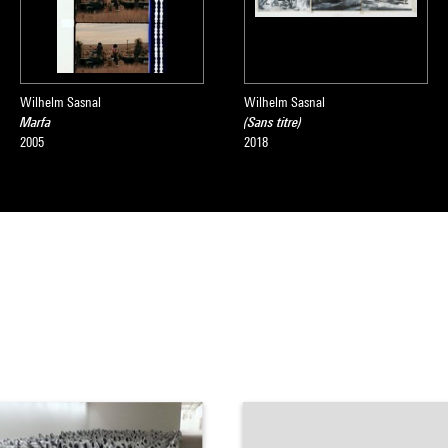
Wilhelm Sasnal
Wilhelm Sasnal
Marfa
(Sans titre)
2005
2018