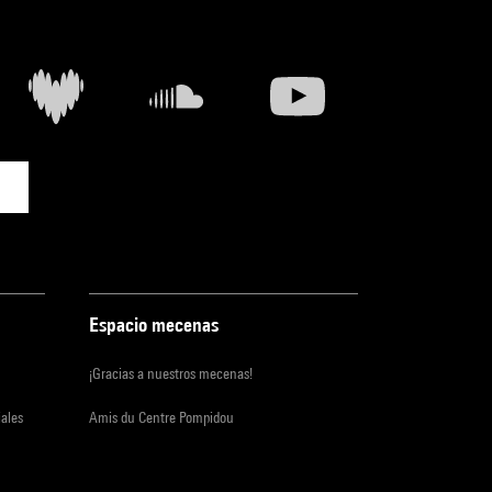
Espacio mecenas
¡Gracias a nuestros mecenas!
iales
Amis du Centre Pompidou