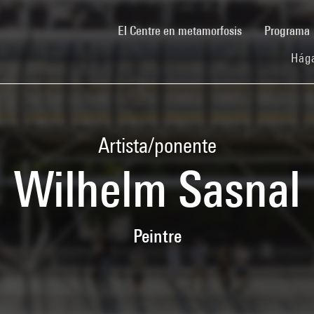
(current)
El Centre en metamorfosis
Programa
Hága
Artista/ponente
Wilhelm Sasnal
Peintre