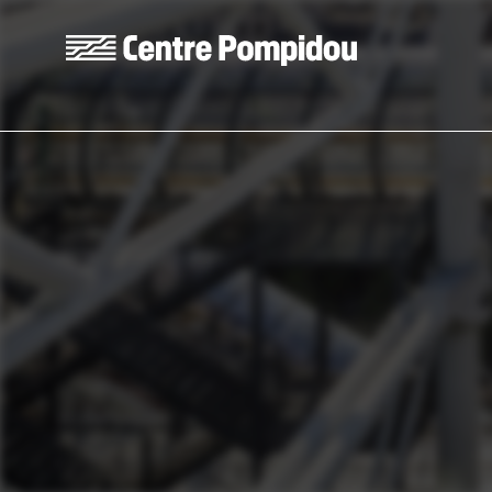
Skip to main content
Centre Pompidou