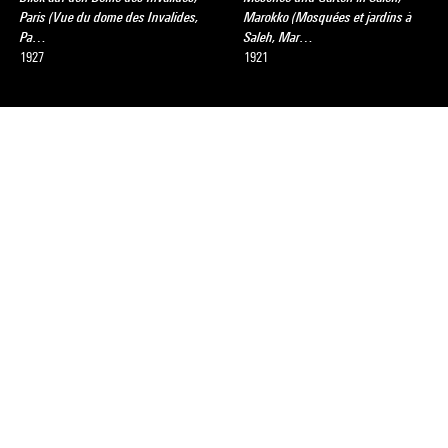
Paris (Vue du dome des Invalides,
Marokko (Mosquées et jardins à
Pa…
Saleh, Mar…
1927
1921