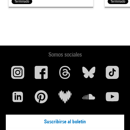
Terminado
Terminado
Somos sociales
Suscribirse al boletín