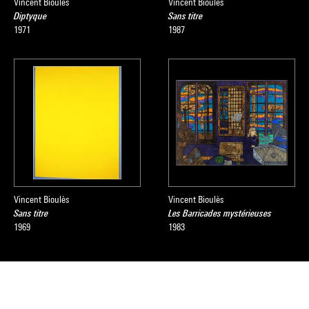
Vincent Bioulès
Vincent Bioulès
Diptyque
Sans titre
1971
1987
Vincent Bioulès
Vincent Bioulès
Sans titre
Les Barricades mystérieuses
1969
1983