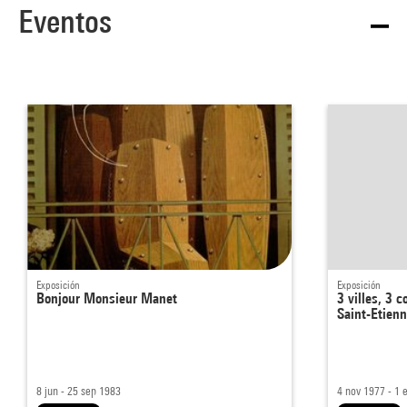
Eventos
Exposición
Exposición
Bonjour Monsieur Manet
3 villes, 3 c
Saint-Etien
8 jun - 25 sep 1983
4 nov 1977 - 1 