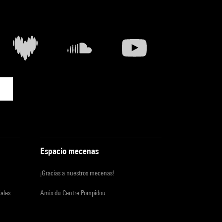
Espacio mecenas
¡Gracias a nuestros mecenas!
iales
Amis du Centre Pompidou