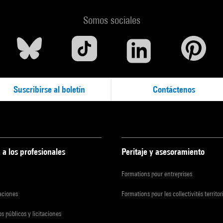
Somos sociales
Suscribirse al boletín
Contáctenos
 a los profesionales
Peritaje y asesoramiento
Formations pour entreprises
zaciones
Formations pour les collectivités territor
s públicos y licitaciones