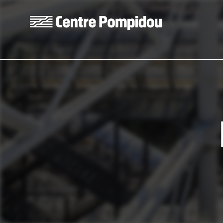
Skip to main content
Centre Pompidou