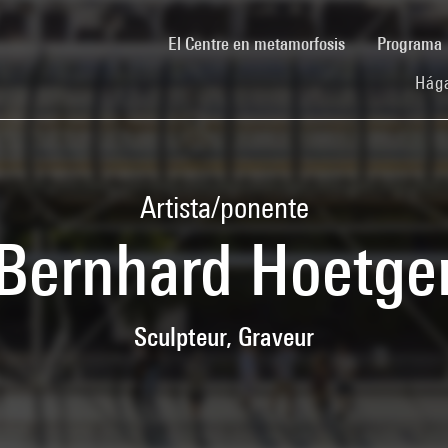
(current)
El Centre en metamorfosis
Programa
Hága
Artista/ponente
Bernhard Hoetge
Sculpteur, Graveur