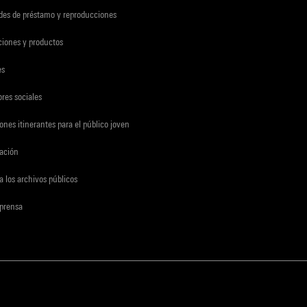
udes de préstamo y reproducciones
ciones y productos
es
res sociales
ones itinerantes para el público joven
gación
a los archivos públicos
 prensa