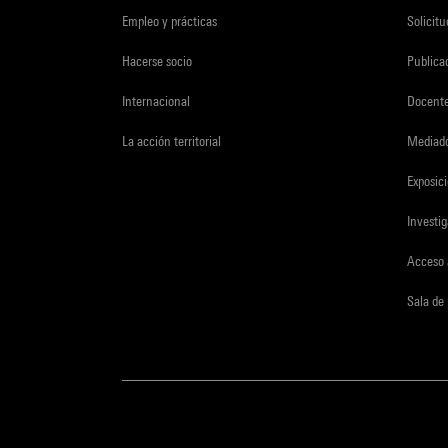
Empleo y prácticas
Solicit
Hacerse socio
Publica
Internacional
Docent
La acción territorial
Mediado
Exposici
Investi
Acceso 
Sala de