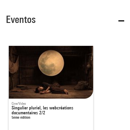
Eventos
Cine/Video
Singulier pluriel, les webcréations
documentaires 2/2
5ème édition