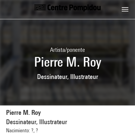
Skip to main content
Centre Pompidou
Artista/ponente
Pierre M. Roy
Dessinateur, Illustrateur
Pierre M. Roy
Dessinateur, Illustrateur
Nacimiento: ?, ?