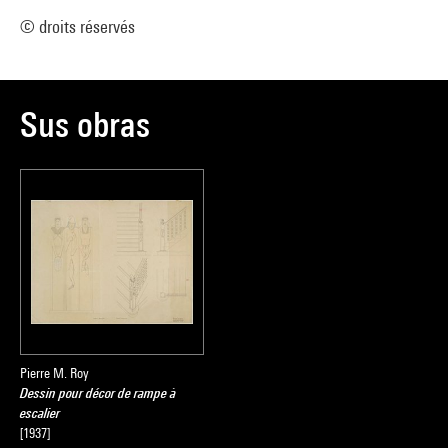
© droits réservés
Sus obras
Pierre M. Roy
Dessin pour décor de rampe à
escalier
[1937]