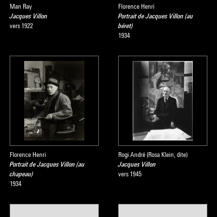
Man Ray
Florence Henri
Jacques Villon
Portrait de Jacques Villon (au
vers 1922
béret)
1934
Florence Henri
Rogi André (Rosa Klein, dite)
Portrait de Jacques Villon (au
Jacques Villon
chapeau)
vers 1945
1934