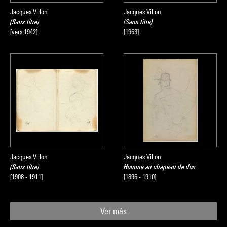
Jacques Villon
Jacques Villon
(Sans titre)
(Sans titre)
[vers 1942]
[1963]
Jacques Villon
Jacques Villon
(Sans titre)
Homme au chapeau de dos
[1908 - 1911]
[1896 - 1910]
Ver más