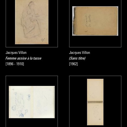
Jacques Villon
Jacques Villon
Femme assise à la tasse
(Sans titre)
[1896 - 1910]
[1962]