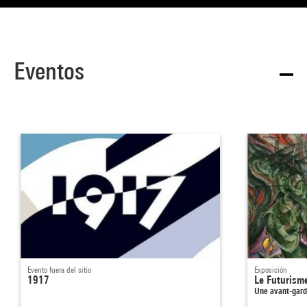
Eventos
Evento fuera del sitio
Exposición
1917
Le Futurisme
Une avant-gard