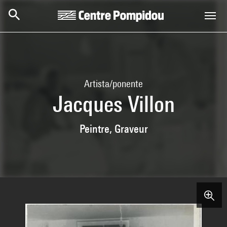
Skip to main content
Centre Pompidou
Artista/ponente
Jacques Villon
Peintre, Graveur