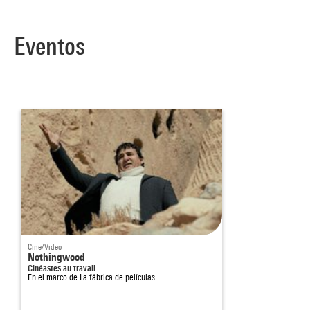
Eventos
Cine/Video
Nothingwood
Cinéastes au travail
En el marco de
La fábrica de películas