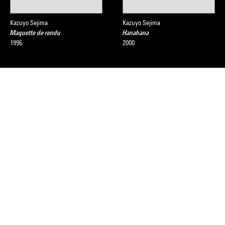
Kazuyo Sejima
Kazuyo Sejima
Maquette de rendu
Hanahana
1996
2000