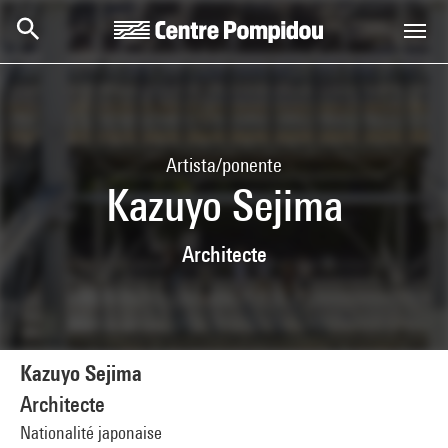
Skip to main content
Centre Pompidou
Artista/ponente
Kazuyo Sejima
Architecte
Kazuyo Sejima
Architecte
Nationalité japonaise