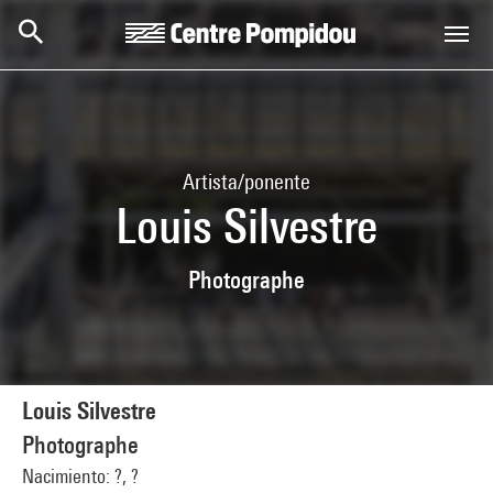
Skip to main content
Centre Pompidou
Artista/ponente
Louis Silvestre
Photographe
Louis Silvestre
Photographe
Nacimiento: ?, ?