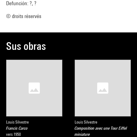
Defunción: ?, ?
© droits réservés
Sus obras
Louis Silvestre
Louis Silvestre
Francis Carco
Composition avec une Tour Eiffel
vers 1950
miniature