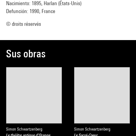
Nacimiento: 1895, Harlan (États-Unis)
Defunción: 1990, France
© droits réservés
Sus obras
Simon Schwartzenberg
Simon Schwartzenberg
Le théâtre antique d'Orange
Le Sacré-Coeur