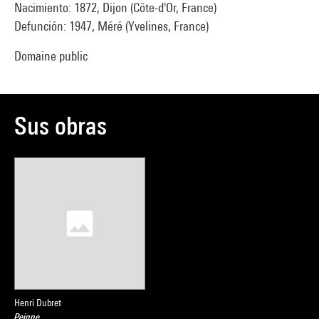
Nacimiento: 1872, Dijon (Côte-d'Or, France)
Defunción: 1947, Méré (Yvelines, France)
Domaine public
Sus obras
Henri Dubret
Peigne