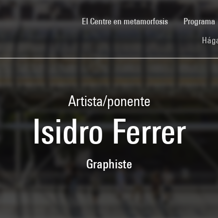
(current)
El Centre en metamorfosis
Programa
Hága
Artista/ponente
Isidro Ferrer
Graphiste