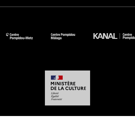
-
-
-
-
Aviso legal
Mapa del sitio web
CGU
Datos personales
Gestión de las cookies