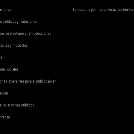
zaciones
Formations pour les collectivités territor
s públicos y licitaciones
udes de préstamo y reproducciones
ciones y productos
es
res sociales
ones itinerantes para el público joven
gación
a los archivos públicos
 prensa