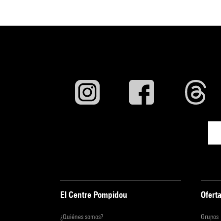
El Centre Pompidou
Oferta
¿Quiénes somos?
Grupos