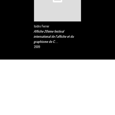
Isidro Ferrer
Affiche 20ème festival
international de l'affiche et du
graphisme de C…
2009