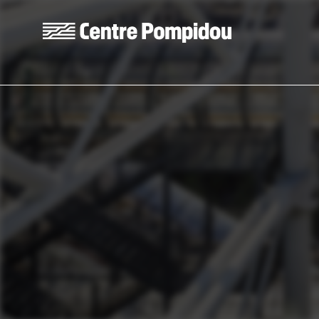
Skip to main content
Centre Pompidou