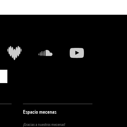
Espacio mecenas
¡Gracias a nuestros mecenas!