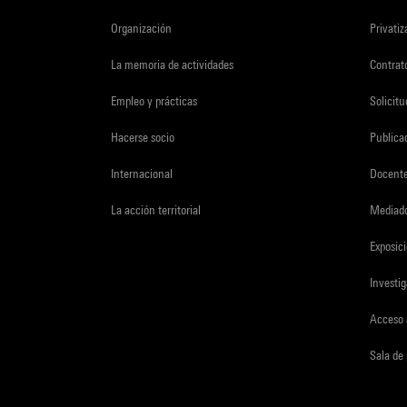
Organización
Privati
La memoria de actividades
Contrato
Empleo y prácticas
Solicit
Hacerse socio
Publica
Internacional
Docent
La acción territorial
Mediado
Exposici
Investi
Acceso 
Sala de