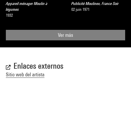
Appareil ménager Moulin à
Publicité Moulinex, France Soir
légumes
02 juin 1971
1932
Ver más
Enlaces externos
Sitio web del artista