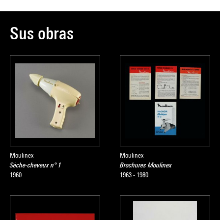
Sus obras
Moulinex
Moulinex
Sèche-cheveux n° 1
Brochures Moulinex
1960
1963 - 1980