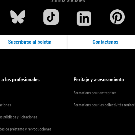
Suscribirse al boletín
Contáctenos
 a los profesionales
Peritaje y asesoramiento
Formations pour entreprises
zaciones
Formations pour les collectivités territor
s públicos y licitaciones
udes de préstamo y reproducciones