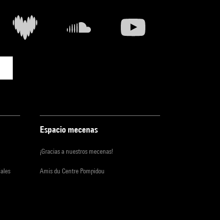
Espacio mecenas
¡Gracias a nuestros mecenas!
iales
Amis du Centre Pompidou