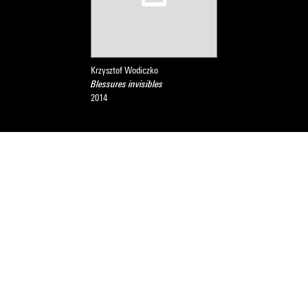
Krzysztof Wodiczko
Blessures invisibles
2014