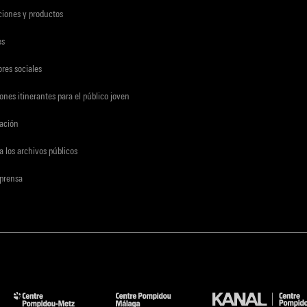
ciones y productos
es
res sociales
ones itinerantes para el público joven
gación
a los archivos públicos
 prensa