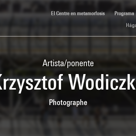
(current)
El Centre en metamorfosis
Programa
Hága
Artista/ponente
rzysztof Wodicz
Photographe