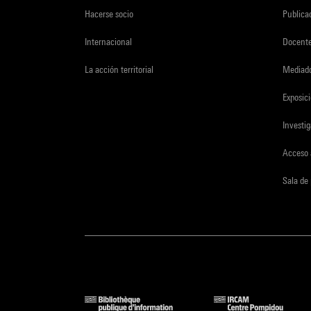
Hacerse socio
Publica
Internacional
Docent
La acción territorial
Mediado
Exposici
Investi
Acceso 
Sala de